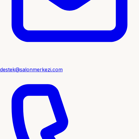
destek@salonmerkezi.com