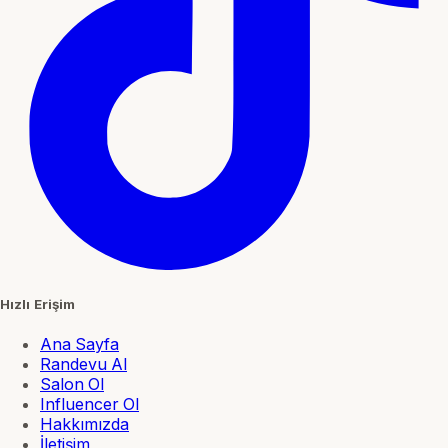
Hızlı Erişim
Ana Sayfa
Randevu Al
Salon Ol
Influencer Ol
Hakkımızda
İletişim