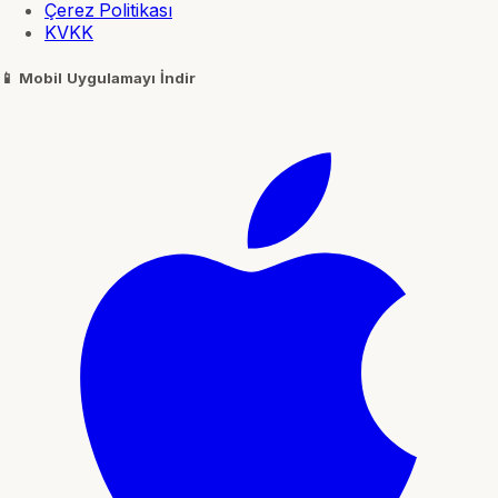
Çerez Politikası
KVKK
📱
Mobil Uygulamayı İndir