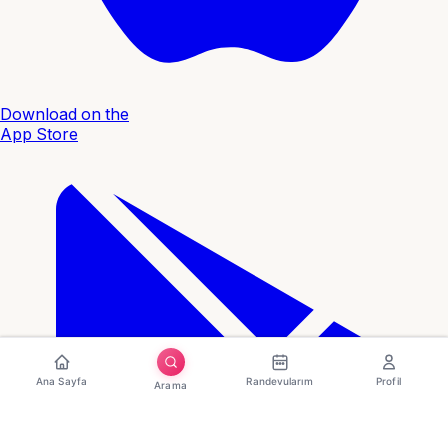
Download on the
App Store
Ana Sayfa
Randevularım
Profil
Arama