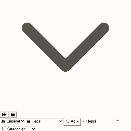
⚪ Açık