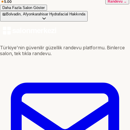
5.00
Randevu →
Daha Fazla Salon Göster
📖
Bolvadin, Afyonkarahisar Hydrafacial Hakkında
Türkiye'nin güvenilir güzellik randevu platformu. Binlerce
salon, tek tıkla randevu.