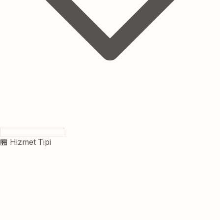
🏪 Hizmet Tipi