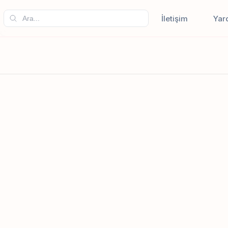
İletişim
Yar
e