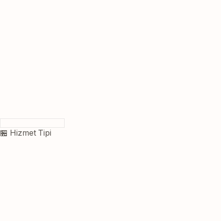
🏪 Hizmet Tipi