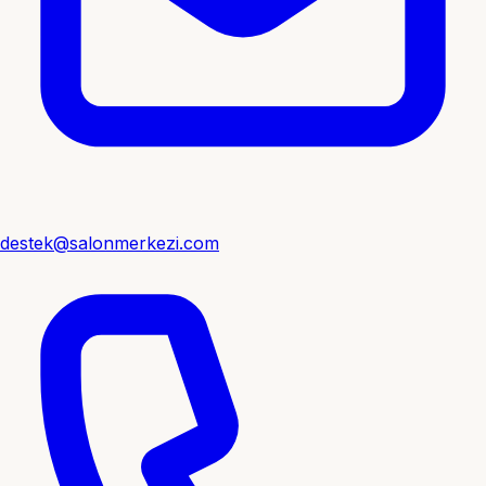
destek@salonmerkezi.com