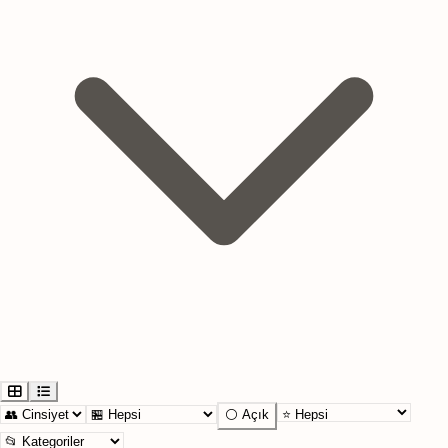
⚪ Açık