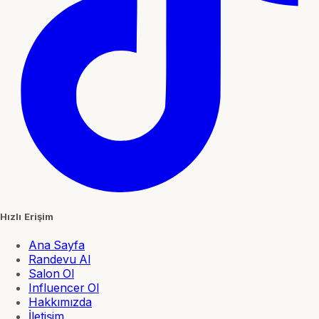
Hızlı Erişim
Ana Sayfa
Randevu Al
Salon Ol
Influencer Ol
Hakkımızda
İletişim