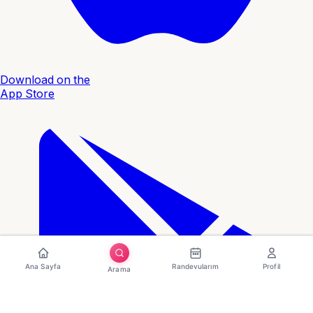
Download on the
App Store
Ana Sayfa
Randevularım
Profil
Arama