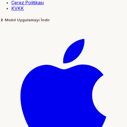
Çerez Politikası
KVKK
📱
Mobil Uygulamayı İndir