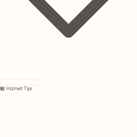
🏪 Hizmet Tipi