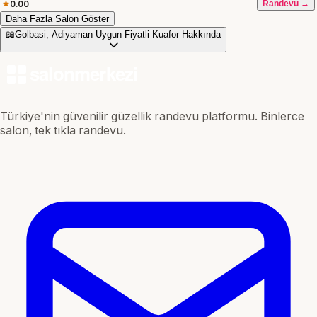
0.00
Randevu →
Daha Fazla Salon Göster
📖
Golbasi, Adiyaman Uygun Fiyatli Kuafor Hakkında
Türkiye'nin güvenilir güzellik randevu platformu. Binlerce
salon, tek tıkla randevu.