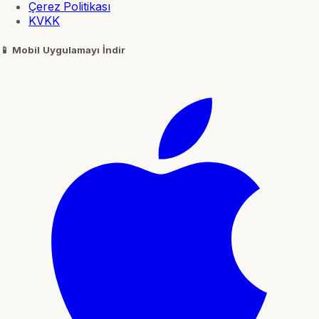
Çerez Politikası
KVKK
📱
Mobil Uygulamayı İndir