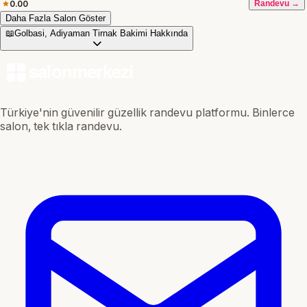
0.00
Randevu →
Daha Fazla Salon Göster
📖
Golbasi, Adiyaman Tirnak Bakimi Hakkında
Türkiye'nin güvenilir güzellik randevu platformu. Binlerce
salon, tek tıkla randevu.