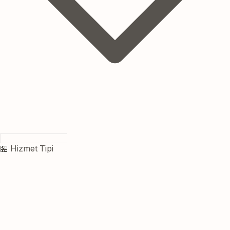
🏪 Hizmet Tipi