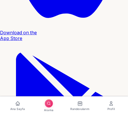
Download on the
App Store
Ana Sayfa
Randevularım
Profil
Arama