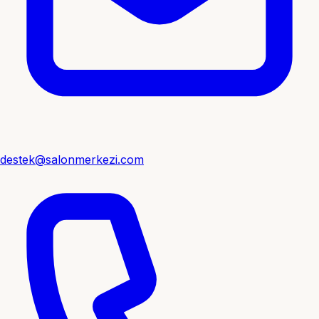
destek@salonmerkezi.com