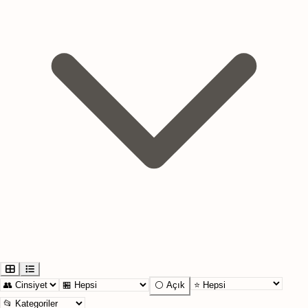
⚪ Açık