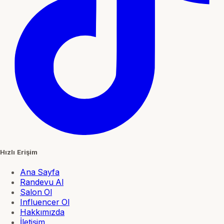
Hızlı Erişim
Ana Sayfa
Randevu Al
Salon Ol
Influencer Ol
Hakkımızda
İletişim