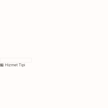
🏪 Hizmet Tipi