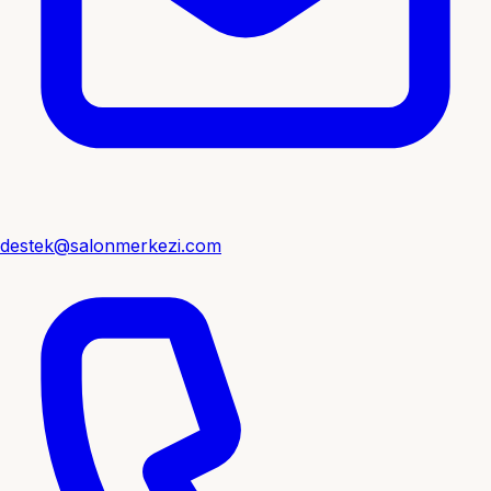
destek@salonmerkezi.com