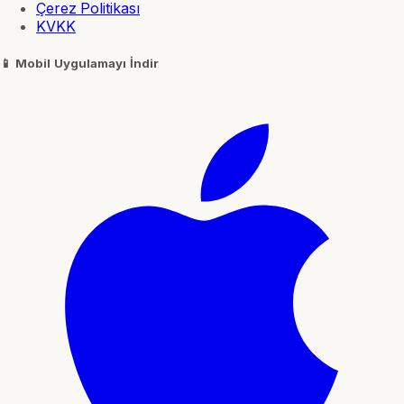
Çerez Politikası
KVKK
📱
Mobil Uygulamayı İndir