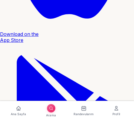
Download on the
App Store
Ana Sayfa
Randevularım
Profil
Arama