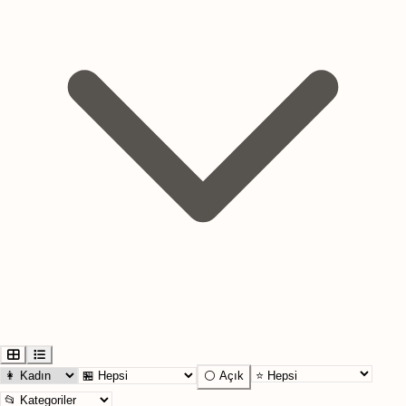
⚪ Açık