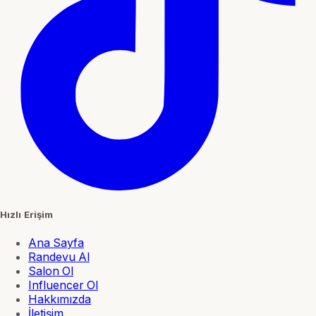
Hızlı Erişim
Ana Sayfa
Randevu Al
Salon Ol
Influencer Ol
Hakkımızda
İletişim