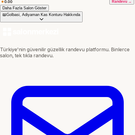
0.00
Randevu →
Daha Fazla Salon Göster
📖
Golbasi, Adiyaman Kas Konturu Hakkında
Türkiye'nin güvenilir güzellik randevu platformu. Binlerce
salon, tek tıkla randevu.