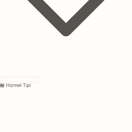
🏪 Hizmet Tipi