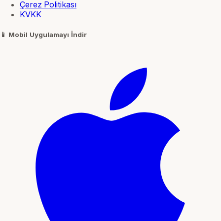
Çerez Politikası
KVKK
📱
Mobil Uygulamayı İndir