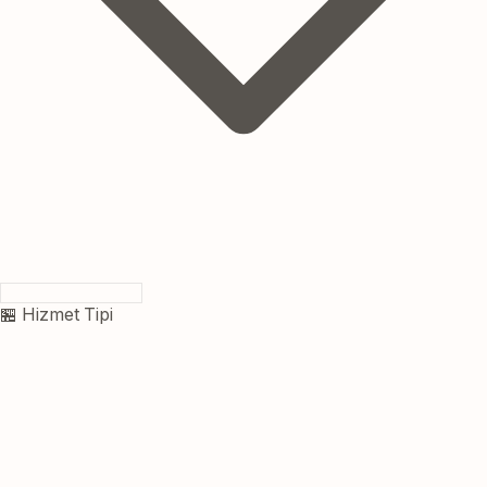
🏪 Hizmet Tipi