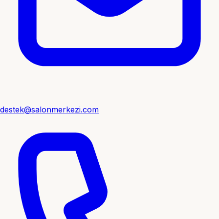
destek@salonmerkezi.com