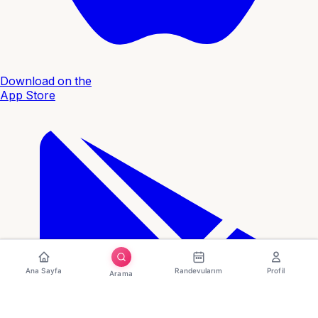
Download on the
App Store
Ana Sayfa
Randevularım
Profil
Arama