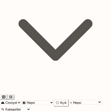
⚪ Açık