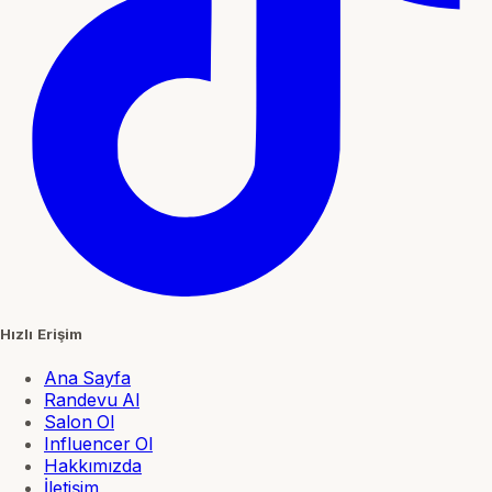
Hızlı Erişim
Ana Sayfa
Randevu Al
Salon Ol
Influencer Ol
Hakkımızda
İletişim