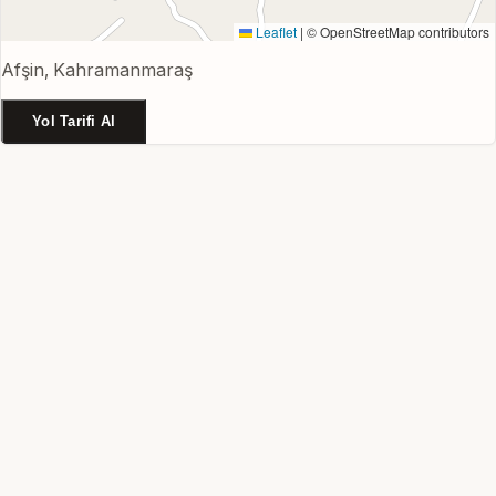
Leaflet
|
© OpenStreetMap contributors
Afşin, Kahramanmaraş
Yol Tarifi Al