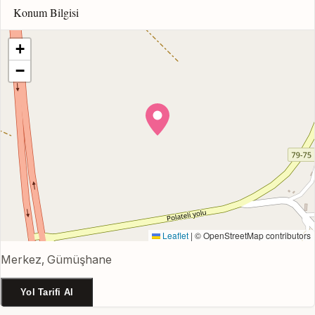
Konum Bilgisi
+
−
Leaflet
|
© OpenStreetMap contributors
Merkez, Gümüşhane
Yol Tarifi Al