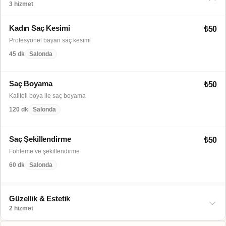
3 hizmet
Kadın Saç Kesimi
₺50
Profesyonel bayan saç kesimi
45 dk
Salonda
Saç Boyama
₺50
Kaliteli boya ile saç boyama
120 dk
Salonda
Saç Şekillendirme
₺50
Föhleme ve şekillendirme
60 dk
Salonda
Güzellik & Estetik
2 hizmet