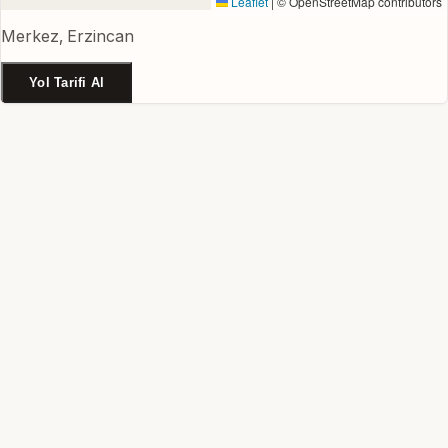
Leaflet
|
© OpenStreetMap contributors
Merkez, Erzincan
Yol Tarifi Al