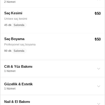
2 hizmet
Saç Kesimi
₺50
Unisex saç kesimi
45 dk
Salonda
Saç Boyama
₺50
Profesyonel saç boyama
90 dk
Salonda
Cilt & Yüz Bakımı
1 hizmet
Güzellik & Estetik
1 hizmet
Nail & El Bakımı