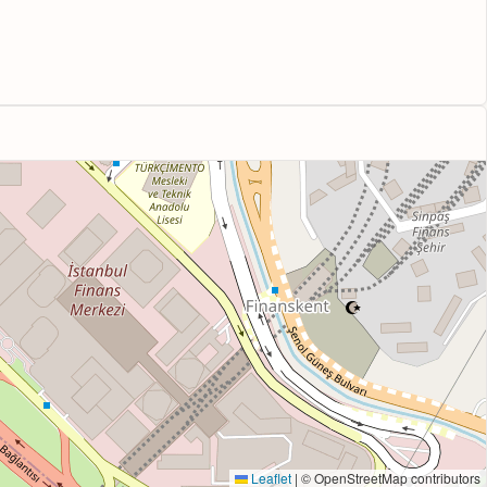
Leaflet
|
© OpenStreetMap contributors