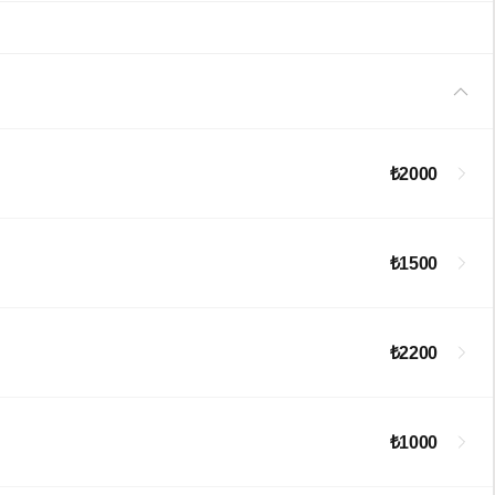
₺2000
₺1500
₺2200
₺1000