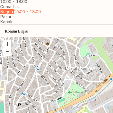
10:00 - 18:00
Cumartesi
Bugün
10:00 - 18:00
Pazar
Kapalı
Konum Bilgisi
+
−