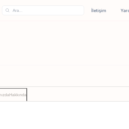
İletişim
Yar
mızda
Hakkında