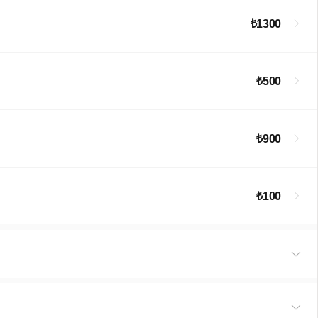
₺1300
₺500
₺900
₺100