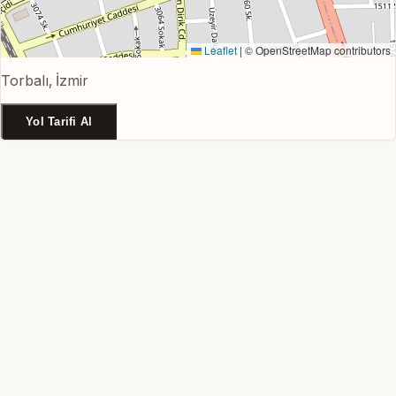
Leaflet
|
© OpenStreetMap contributors
Torbalı, İzmir
Yol Tarifi Al