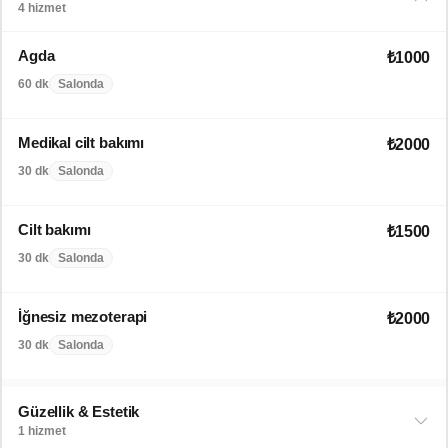
4 hizmet
Agda
₺1000
60 dk
Salonda
Medikal cilt bakımı
₺2000
30 dk
Salonda
Cilt bakımı
₺1500
30 dk
Salonda
İğnesiz mezoterapi
₺2000
30 dk
Salonda
Güzellik & Estetik
1 hizmet