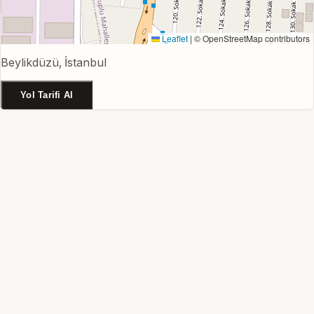
Leaflet
|
© OpenStreetMap contributors
Beylikdüzü, İstanbul
Yol Tarifi Al