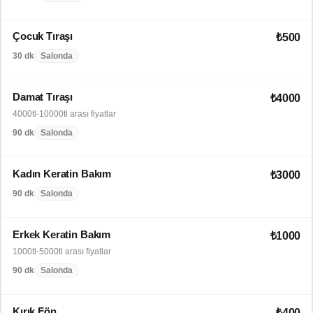
Çocuk Tıraşı
₺500
30 dk
Salonda
Damat Tıraşı
₺4000
4000tl-10000tl arası fiyatlar
90 dk
Salonda
Kadın Keratin Bakım
₺3000
90 dk
Salonda
Erkek Keratin Bakım
₺1000
1000tl-5000tl arası fiyatlar
90 dk
Salonda
Kırık Fön
₺400