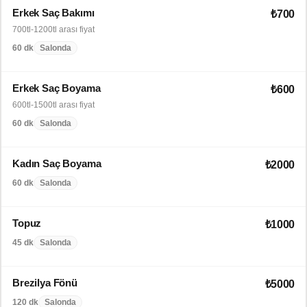
Erkek Saç Bakımı
₺700
700tl-1200tl arası fiyat
60 dk
Salonda
Erkek Saç Boyama
₺600
600tl-1500tl arası fiyat
60 dk
Salonda
Kadın Saç Boyama
₺2000
60 dk
Salonda
Topuz
₺1000
45 dk
Salonda
Brezilya Fönü
₺5000
120 dk
Salonda