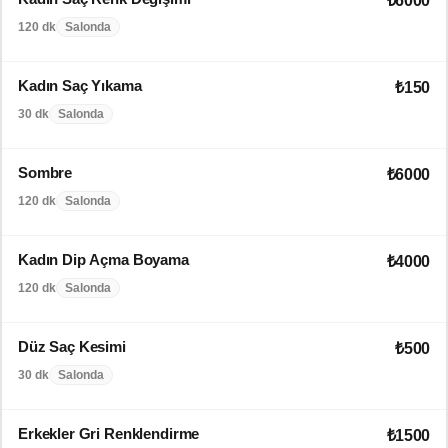
₺6000
120 dk
Salonda
Kadın Saç Yıkama
₺150
30 dk
Salonda
Sombre
₺6000
120 dk
Salonda
Kadın Dip Açma Boyama
₺4000
120 dk
Salonda
Düz Saç Kesimi
₺500
30 dk
Salonda
Erkekler Gri Renklendirme
₺1500