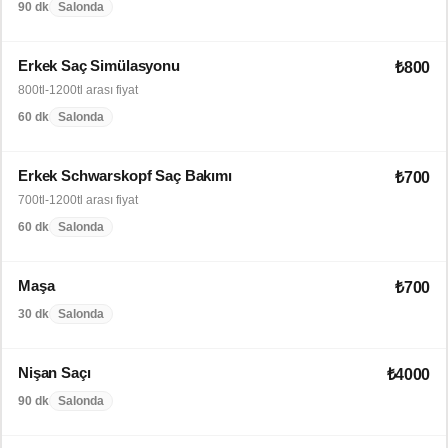
90 dk
Salonda
Erkek Saç Simülasyonu
₺800
800tl-1200tl arası fiyat
60 dk
Salonda
Erkek Schwarskopf Saç Bakımı
₺700
700tl-1200tl arası fiyat
60 dk
Salonda
Maşa
₺700
30 dk
Salonda
Nişan Saçı
₺4000
90 dk
Salonda