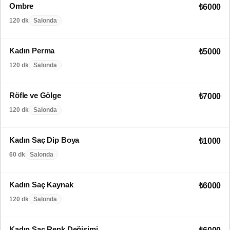
Ombre
₺6000
120 dk
Salonda
Kadın Perma
₺5000
120 dk
Salonda
Röfle ve Gölge
₺7000
120 dk
Salonda
Kadın Saç Dip Boya
₺1000
60 dk
Salonda
Kadın Saç Kaynak
₺6000
120 dk
Salonda
Kadın Saç Renk Değişimi