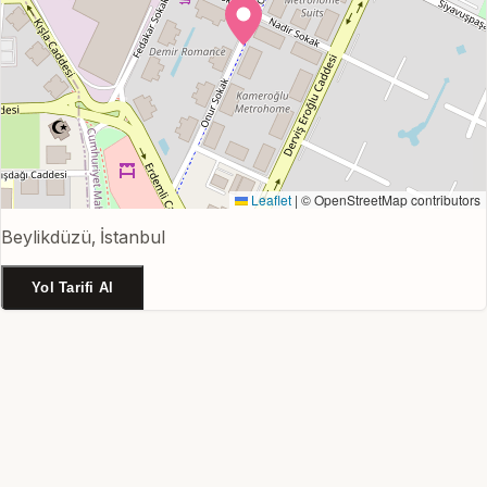
Leaflet
|
© OpenStreetMap contributors
Beylikdüzü, İstanbul
Yol Tarifi Al