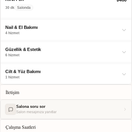
30 dk
Salonda
Nail & El Bakımı
4 hizmet
Güzellik & Estetik
6 hizmet
Cilt & Yüz Bakımı
1 hizmet
İletişim
Salona soru sor
Salon mesajınıza yanıtlar
Çalışma Saatleri