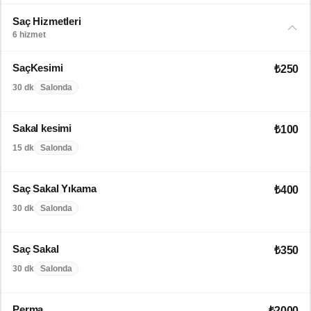
Saç Hizmetleri
6 hizmet
SaçKesimi
₺250
30 dk
Salonda
Sakal kesimi
₺100
15 dk
Salonda
Saç Sakal Yıkama
₺400
30 dk
Salonda
Saç Sakal
₺350
30 dk
Salonda
Perma
₺2000