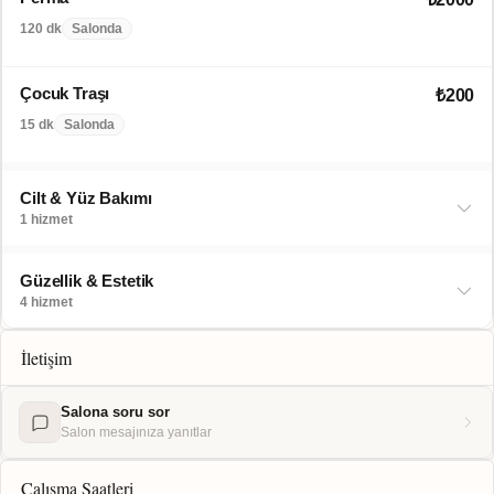
120 dk
Salonda
Çocuk Traşı
₺200
15 dk
Salonda
Cilt & Yüz Bakımı
1 hizmet
Güzellik & Estetik
4 hizmet
İletişim
Salona soru sor
Salon mesajınıza yanıtlar
Çalışma Saatleri