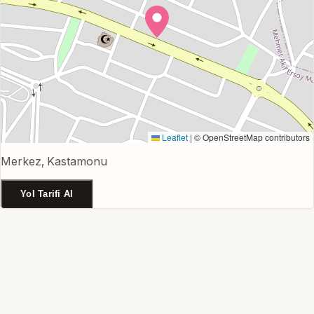
Leaflet
|
© OpenStreetMap contributors
Merkez, Kastamonu
Yol Tarifi Al