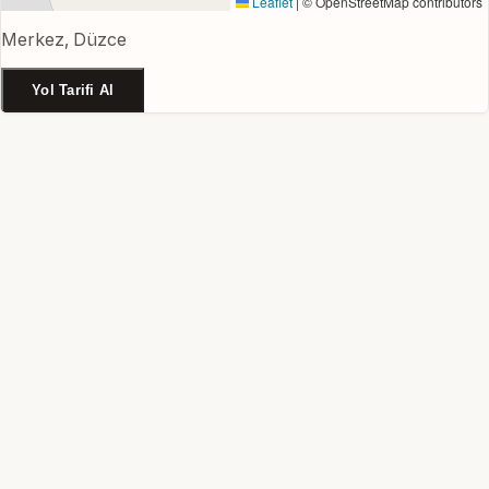
Leaflet
|
© OpenStreetMap contributors
Merkez, Düzce
Yol Tarifi Al