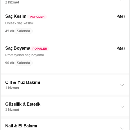
2 hizmet
Saç Kesimi
₺50
POPÜLER
Unisex saç kesimi
45 dk
Salonda
Saç Boyama
₺50
POPÜLER
Profesyonel saç boyama
90 dk
Salonda
Cilt & Yüz Bakımı
1 hizmet
Güzellik & Estetik
1 hizmet
Nail & El Bakımı