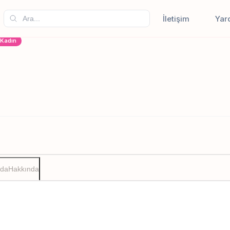
İletişim
Yar
Kadın
zda
Hakkında