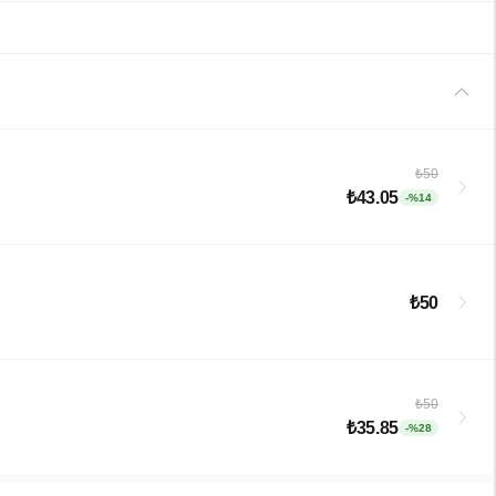
₺50
₺43.05
-%14
₺50
₺50
₺35.85
-%28