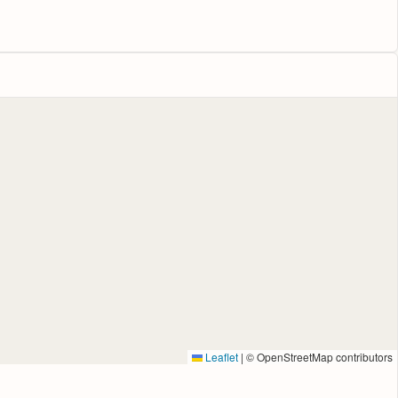
Leaflet
|
© OpenStreetMap contributors