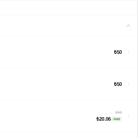
₺50
₺50
₺50
₺20.06
-%60