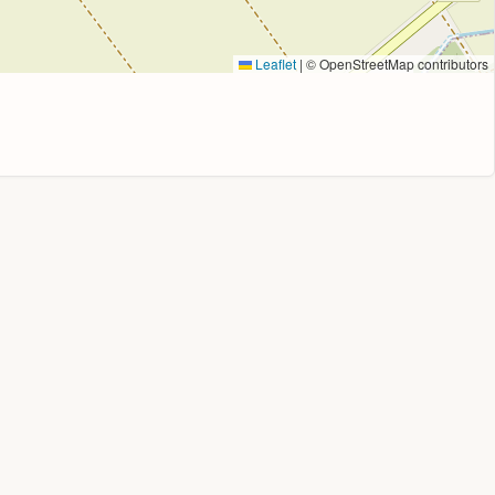
Leaflet
|
© OpenStreetMap contributors