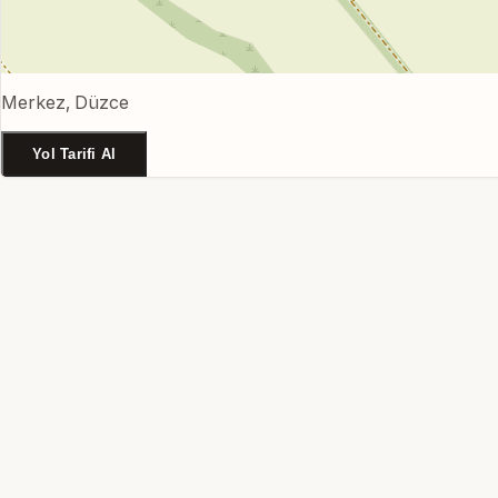
Merkez, Düzce
Yol Tarifi Al