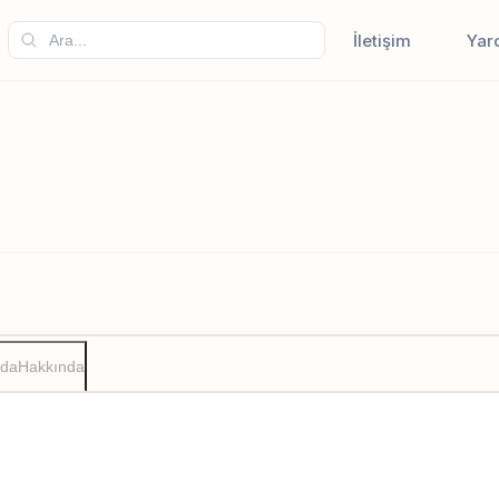
İletişim
Yar
zda
Hakkında