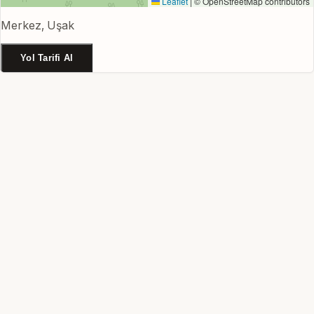
Leaflet
|
© OpenStreetMap contributors
Merkez, Uşak
Yol Tarifi Al