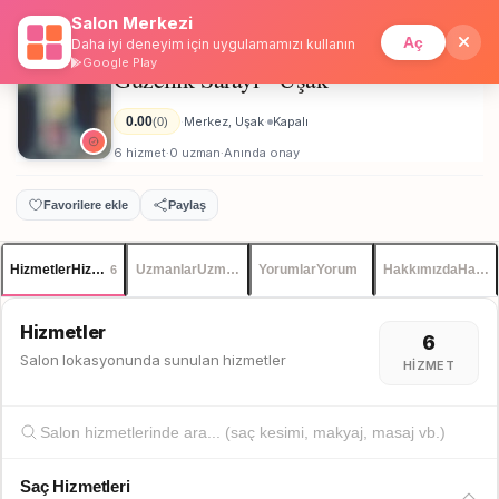
Salon Merkezi
Anasayfa
/
Uşak
/
Güzellik Sarayı - Uşak
İstanbul
Giriş
Üye Ol
Aç
Daha iyi deneyim için uygulamamızı kullanın
Google Play
Güzellik Sarayı - Uşak
Unisex
0.00
Merkez, Uşak
Kapalı
(0)
·
·
6 hizmet
0 uzman
Anında onay
·
·
Favorilere ekle
Paylaş
Hizmetler
Hizmetler
Uzmanlar
Uzmanlar
Yorumlar
Yorum
Hakkımızda
Hakkı
6
Hizmetler
6
Salon lokasyonunda sunulan hizmetler
HIZMET
Saç Hizmetleri