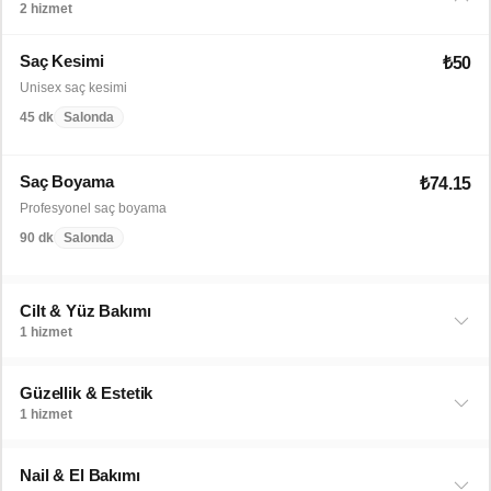
2 hizmet
Saç Kesimi
₺50
Unisex saç kesimi
45 dk
Salonda
Saç Boyama
₺74.15
Profesyonel saç boyama
90 dk
Salonda
Cilt & Yüz Bakımı
1 hizmet
Güzellik & Estetik
1 hizmet
Nail & El Bakımı