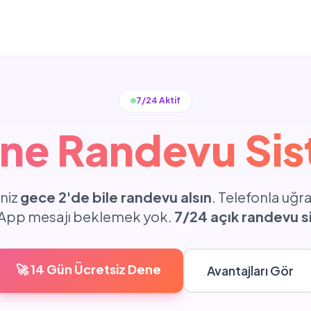
7/24 Aktif
ine Randevu Sis
iniz
gece 2'de bile randevu alsın
. Telefonla uğ
pp mesajı beklemek yok.
7/24 açık randevu s
🚀 14 Gün Ücretsiz Dene
Avantajları Gör