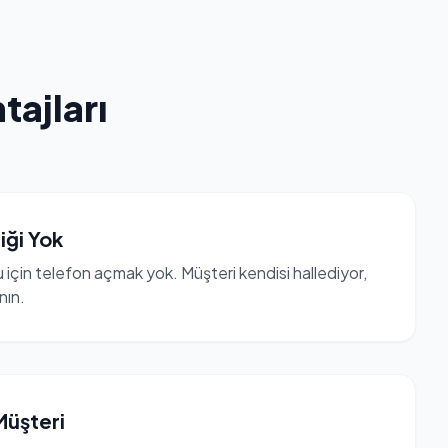
ajları
iği Yok
u için telefon açmak yok. Müşteri kendisi hallediyor,
nın.
Müşteri