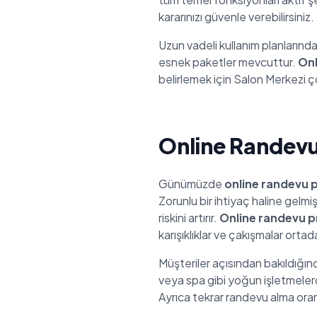
kararınızı güvenle verebilirsiniz.
Uzun vadeli kullanım planlarında
esnek paketler mevcuttur.
Onl
belirlemek için Salon Merkezi çö
Online Randevu
Günümüzde
online randevu 
Zorunlu bir ihtiyaç haline gel
riskini artırır.
Online randevu 
karışıklıklar ve çakışmalar ortad
Müşteriler açısından bakıldığın
veya spa gibi yoğun işletmelerde
Ayrıca tekrar randevu alma oranı