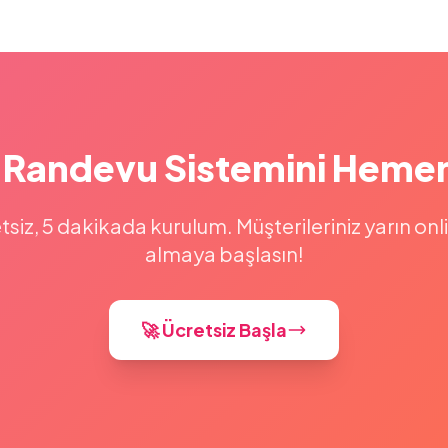
 Randevu Sistemini Heme
tsiz, 5 dakikada kurulum. Müşterileriniz yarın on
almaya başlasın!
🚀 Ücretsiz Başla