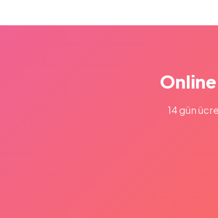
Online
14 gün ücre