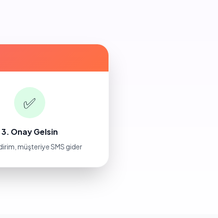
✅
3. Onay Gelsin
ldirim, müşteriye SMS gider