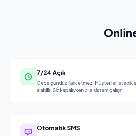
Onlin
7/24 Açık
Gece gündüz fark etmez. Müşteriler istedikl
alabilir. Siz kapalıyken bile sistem çalışır.
Otomatik SMS