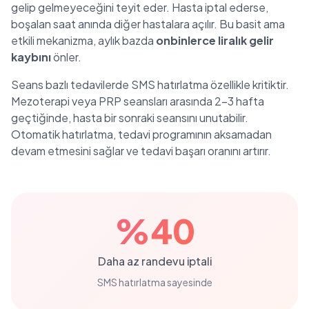
gelip gelmeyeceğini teyit eder. Hasta iptal ederse,
boşalan saat anında diğer hastalara açılır. Bu basit ama
etkili mekanizma, aylık bazda
onbinlerce liralık gelir
kaybını
önler.
Seans bazlı tedavilerde SMS hatırlatma özellikle kritiktir.
Mezoterapi veya PRP seansları arasında 2-3 hafta
geçtiğinde, hasta bir sonraki seansını unutabilir.
Otomatik hatırlatma, tedavi programının aksamadan
devam etmesini sağlar ve tedavi başarı oranını artırır.
%40
Daha az randevu iptali
SMS hatırlatma sayesinde