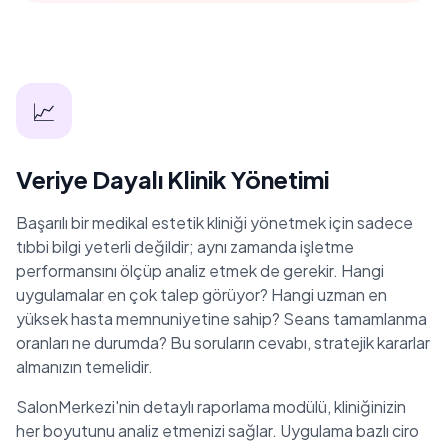
📈
Veriye Dayalı Klinik Yönetimi
Başarılı bir medikal estetik kliniği yönetmek için sadece
tıbbi bilgi yeterli değildir; aynı zamanda işletme
performansını ölçüp analiz etmek de gerekir. Hangi
uygulamalar en çok talep görüyor? Hangi uzman en
yüksek hasta memnuniyetine sahip? Seans tamamlanma
oranları ne durumda? Bu soruların cevabı, stratejik kararlar
almanızın temelidir.
SalonMerkezi'nin detaylı raporlama modülü, kliniğinizin
her boyutunu analiz etmenizi sağlar. Uygulama bazlı ciro