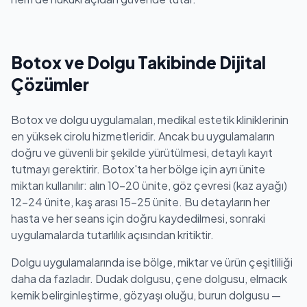
Botox ve Dolgu Takibinde Dijital
Çözümler
Botox ve dolgu uygulamaları, medikal estetik kliniklerinin
en yüksek cirolu hizmetleridir. Ancak bu uygulamaların
doğru ve güvenli bir şekilde yürütülmesi, detaylı kayıt
tutmayı gerektirir. Botox'ta her bölge için ayrı ünite
miktarı kullanılır: alın 10-20 ünite, göz çevresi (kaz ayağı)
12-24 ünite, kaş arası 15-25 ünite. Bu detayların her
hasta ve her seans için doğru kaydedilmesi, sonraki
uygulamalarda tutarlılık açısından kritiktir.
Dolgu uygulamalarında ise bölge, miktar ve ürün çeşitliliği
daha da fazladır. Dudak dolgusu, çene dolgusu, elmacık
kemik belirginleştirme, gözyaşı oluğu, burun dolgusu —