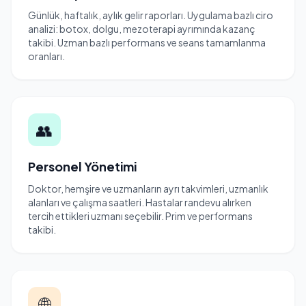
Günlük, haftalık, aylık gelir raporları. Uygulama bazlı ciro
analizi: botox, dolgu, mezoterapi ayrımında kazanç
takibi. Uzman bazlı performans ve seans tamamlanma
oranları.
👥
Personel Yönetimi
Doktor, hemşire ve uzmanların ayrı takvimleri, uzmanlık
alanları ve çalışma saatleri. Hastalar randevu alırken
tercih ettikleri uzmanı seçebilir. Prim ve performans
takibi.
🌐