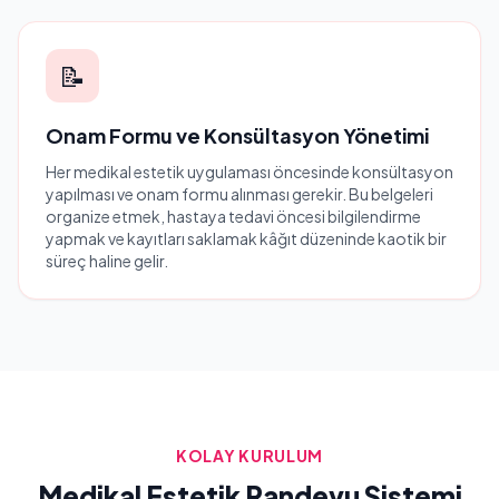
📝
Onam Formu ve Konsültasyon Yönetimi
Her medikal estetik uygulaması öncesinde konsültasyon
yapılması ve onam formu alınması gerekir. Bu belgeleri
organize etmek, hastaya tedavi öncesi bilgilendirme
yapmak ve kayıtları saklamak kâğıt düzeninde kaotik bir
süreç haline gelir.
KOLAY KURULUM
Medikal Estetik Randevu Sistemi