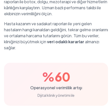
raporları ile botox, dolgu, mezoterapi ve diğer hizmetlerin
kârlılığını karşılaştırın. Uzman bazlı performans takibi ile
ekibinizin verimliliğini ölçün.
Hasta kazanım ve sadakat raporları ile yeni gelen
hastaların hangi kanaldan geldiğini, tekrar gelme oranlarını
ve ortalama harcama tutarlarını görün. Tüm bu veriler,
kliniğinizi büyütmek için
veri odaklı kararlar
almanızı
sağlar.
%60
Operasyonel verimlilik artışı
Dijital klinik yönetimi ile