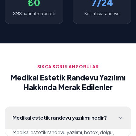
₺0
7/24
SMS hatırlatma ücreti
Kesintisiz randevu
SIKÇA SORULAN SORULAR
Medikal Estetik Randevu Yazılımı
Hakkında Merak Edilenler
Medikal estetik randevu yazılımı nedir?
Medikal estetik randevu yazılımı, botox, dolgu,