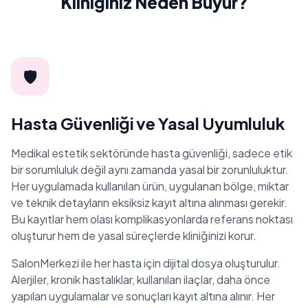
Kliniğiniz Neden Büyür?
🛡️
Hasta Güvenliği ve Yasal Uyumluluk
Medikal estetik sektöründe hasta güvenliği, sadece etik
bir sorumluluk değil aynı zamanda yasal bir zorunluluktur.
Her uygulamada kullanılan ürün, uygulanan bölge, miktar
ve teknik detayların eksiksiz kayıt altına alınması gerekir.
Bu kayıtlar hem olası komplikasyonlarda referans noktası
oluşturur hem de yasal süreçlerde kliniğinizi korur.
SalonMerkezi ile her hasta için dijital dosya oluşturulur.
Alerjiler, kronik hastalıklar, kullanılan ilaçlar, daha önce
yapılan uygulamalar ve sonuçları kayıt altına alınır. Her