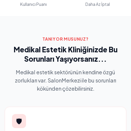
Kullanıcı Puanı
Daha Az İptal
TANIYOR MUSUNUZ?
Medikal Estetik Kliniğinizde Bu
Sorunları Yaşıyorsanız...
Medikal estetik sektörünün kendine özgü
zorlukları var. SalonMerkezi ile bu sorunları
kökünden çözebilirsiniz.
🛡️