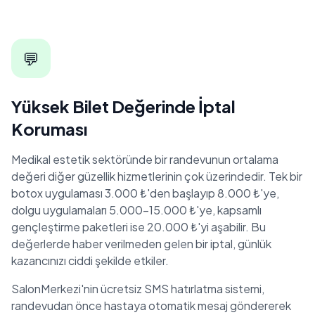
💬
Yüksek Bilet Değerinde İptal
Koruması
Medikal estetik sektöründe bir randevunun ortalama
değeri diğer güzellik hizmetlerinin çok üzerindedir. Tek bir
botox uygulaması 3.000 ₺'den başlayıp 8.000 ₺'ye,
dolgu uygulamaları 5.000-15.000 ₺'ye, kapsamlı
gençleştirme paketleri ise 20.000 ₺'yi aşabilir. Bu
değerlerde haber verilmeden gelen bir iptal, günlük
kazancınızı ciddi şekilde etkiler.
SalonMerkezi'nin ücretsiz SMS hatırlatma sistemi,
randevudan önce hastaya otomatik mesaj göndererek