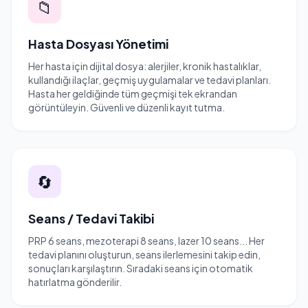
📁
Hasta Dosyası Yönetimi
Her hasta için dijital dosya: alerjiler, kronik hastalıklar,
kullandığı ilaçlar, geçmiş uygulamalar ve tedavi planları.
Hasta her geldiğinde tüm geçmişi tek ekrandan
görüntüleyin. Güvenli ve düzenli kayıt tutma.
🔄
Seans / Tedavi Takibi
PRP 6 seans, mezoterapi 8 seans, lazer 10 seans... Her
tedavi planını oluşturun, seans ilerlemesini takip edin,
sonuçları karşılaştırın. Sıradaki seans için otomatik
hatırlatma gönderilir.