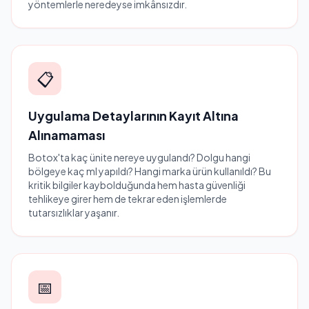
yöntemlerle neredeyse imkânsızdır.
📋
Uygulama Detaylarının Kayıt Altına
Alınamaması
Botox'ta kaç ünite nereye uygulandı? Dolgu hangi
bölgeye kaç ml yapıldı? Hangi marka ürün kullanıldı? Bu
kritik bilgiler kaybolduğunda hem hasta güvenliği
tehlikeye girer hem de tekrar eden işlemlerde
tutarsızlıklar yaşanır.
📅