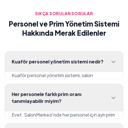
SIKÇA SORULAN SORULAR
Personel ve Prim Yönetim Sistemi
Hakkında Merak Edilenler
Kuaför personel yönetim sistemi nedir?
Kuaför personel yönetim sistemi, salon
çalışanlarının randevu takvimlerini, prim
hesaplamalarını, performans raporlarını, vardiya
Her personele farklı prim oranı
düzenlerini ve izin takiplerini dijital ortamda
tanımlayabilir miyim?
yönetmenizi sağlayan bir yazılımdır. SalonMerkezi
ile tüm bu işlemler otomatik olarak gerçekleştirilir,
Evet. SalonMerkezi'nde her personel için ayrı prim
elle hesaplama ve defter tutma ihtiyacı ortadan
oranı belirleyebilirsiniz. Kıdemli çalışanlara %30,
kalkar.