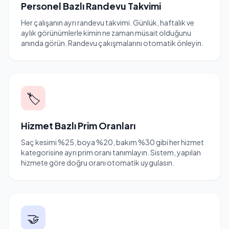
Personel Bazlı Randevu Takvimi
Her çalışanın ayrı randevu takvimi. Günlük, haftalık ve
aylık görünümlerle kimin ne zaman müsait olduğunu
anında görün. Randevu çakışmalarını otomatik önleyin.
🏷️
Hizmet Bazlı Prim Oranları
Saç kesimi %25, boya %20, bakım %30 gibi her hizmet
kategorisine ayrı prim oranı tanımlayın. Sistem, yapılan
hizmete göre doğru oranı otomatik uygulasın.
🤝