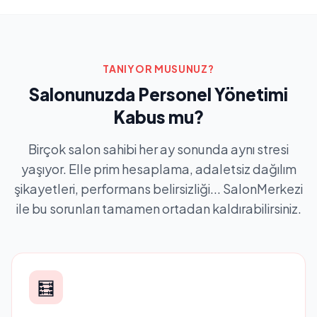
TANIYOR MUSUNUZ?
Salonunuzda Personel Yönetimi
Kabus mu?
Birçok salon sahibi her ay sonunda aynı stresi
yaşıyor. Elle prim hesaplama, adaletsiz dağılım
şikayetleri, performans belirsizliği... SalonMerkezi
ile bu sorunları tamamen ortadan kaldırabilirsiniz.
🧮