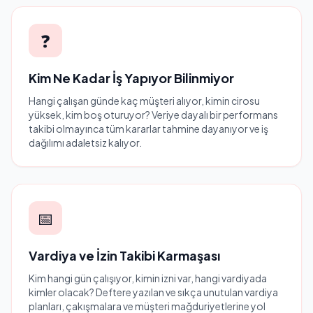
❓
Kim Ne Kadar İş Yapıyor Bilinmiyor
Hangi çalışan günde kaç müşteri alıyor, kimin cirosu
yüksek, kim boş oturuyor? Veriye dayalı bir performans
takibi olmayınca tüm kararlar tahmine dayanıyor ve iş
dağılımı adaletsiz kalıyor.
📅
Vardiya ve İzin Takibi Karmaşası
Kim hangi gün çalışıyor, kimin izni var, hangi vardiyada
kimler olacak? Deftere yazılan ve sıkça unutulan vardiya
planları, çakışmalara ve müşteri mağduriyetlerine yol