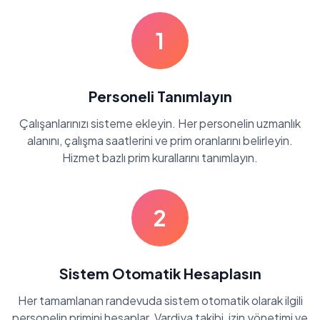
1
Personeli Tanımlayın
Çalışanlarınızı sisteme ekleyin. Her personelin uzmanlık
alanını, çalışma saatlerini ve prim oranlarını belirleyin.
Hizmet bazlı prim kurallarını tanımlayın.
2
Sistem Otomatik Hesaplasın
Her tamamlanan randevuda sistem otomatik olarak ilgili
personelin primini hesaplar. Vardiya takibi, izin yönetimi ve