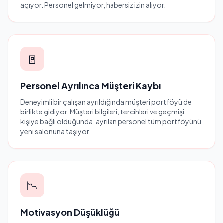
açıyor. Personel gelmiyor, habersiz izin alıyor.
🚪
Personel Ayrılınca Müşteri Kaybı
Deneyimli bir çalışan ayrıldığında müşteri portföyü de
birlikte gidiyor. Müşteri bilgileri, tercihleri ve geçmişi
kişiye bağlı olduğunda, ayrılan personel tüm portföyünü
yeni salonuna taşıyor.
📉
Motivasyon Düşüklüğü