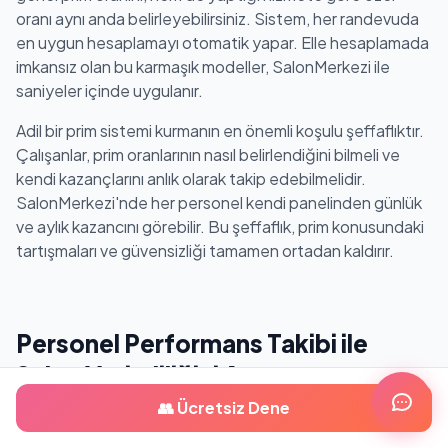
oranı aynı anda belirleyebilirsiniz. Sistem, her randevuda
en uygun hesaplamayı otomatik yapar. Elle hesaplamada
imkansız olan bu karmaşık modeller, SalonMerkezi ile
saniyeler içinde uygulanır.
Adil bir prim sistemi kurmanın en önemli koşulu şeffaflıktır.
Çalışanlar, prim oranlarının nasıl belirlendiğini bilmeli ve
kendi kazançlarını anlık olarak takip edebilmelidir.
SalonMerkezi'nde her personel kendi panelinden günlük
ve aylık kazancını görebilir. Bu şeffaflık, prim konusundaki
tartışmaları ve güvensizliği tamamen ortadan kaldırır.
Personel Performans Takibi ile
Salon Verimliliğini Artırma
Stratejileri
👥 Ücretsiz Dene