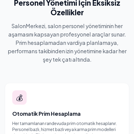
Personel Yönetimi İçin Eksiksiz
Özellikler
SalonMerkezi, salon personel yönetiminin her
aşamasını kapsayan profesyonel araçlar sunar.
Prim hesaplamadan vardiya planlamaya,
performans takibinden izin yönetimine kadar her
şey tek çatı altında.
💰
Otomatik Prim Hesaplama
Her tamamlanan randevuda prim otomatik hesaplanır.
Personel bazlı, hizmet bazlı veya karma prim modelleri