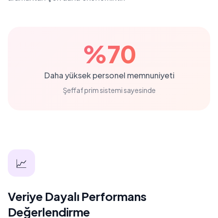
%70
Daha yüksek personel memnuniyeti
Şeffaf prim sistemi sayesinde
📈
Veriye Dayalı Performans
Değerlendirme