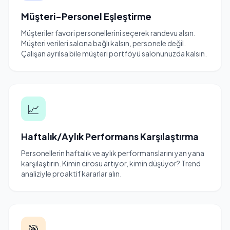
Müşteri-Personel Eşleştirme
Müşteriler favori personellerini seçerek randevu alsın.
Müşteri verileri salona bağlı kalsın, personele değil.
Çalışan ayrılsa bile müşteri portföyü salonunuzda kalsın.
📈
Haftalık/Aylık Performans Karşılaştırma
Personellerin haftalık ve aylık performanslarını yan yana
karşılaştırın. Kimin cirosu artıyor, kimin düşüyor? Trend
analiziyle proaktif kararlar alın.
🎯