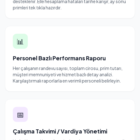
desteklenir. Elle hesaplama hataları tarihe karışır, ay sonu
primleri tek tıkla hazırdır.
📊
Personel Bazlı Performans Raporu
Her çalışanın randevu sayısı, toplam cirosu, prim tutarı,
müşteri memnuniyeti ve hizmet bazlı detay analizi.
Karşılaştırmalı raporlarla en verimli personeli belirleyin.
📅
Çalışma Takvimi / Vardiya Yönetimi