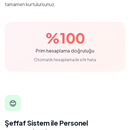
tamamen kurtulursunuz.
%100
Prim hesaplama doğruluğu
Otomatik hesaplama ile sıfır hata
😊
Şeffaf Sistem ile Personel