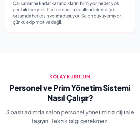
Çalışanlar ne kadar kazandıklarını bilmiyor, hedef yok,
geri bildirim yok. Performansın ödüllendirilmediği bir
ortamda herkesin verimi düşüyor. Salon büyüyemiyor,
çünkü ekip motive değil.
KOLAY KURULUM
Personel ve Prim Yönetim Sistemi
Nasıl Çalışır?
3 basit adımda salon personel yönetiminizi dijitale
taşıyın. Teknik bilgi gerekmez.