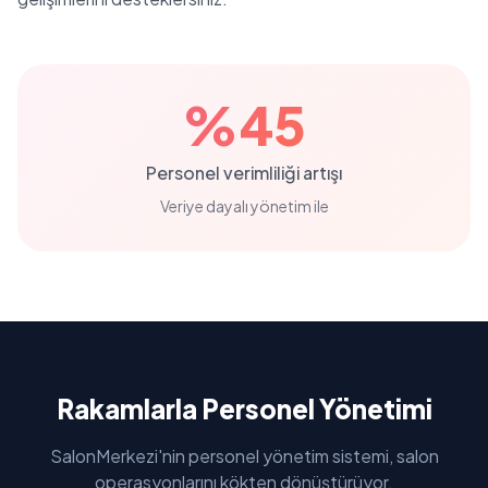
%45
Personel verimliliği artışı
Veriye dayalı yönetim ile
Rakamlarla Personel Yönetimi
SalonMerkezi'nin personel yönetim sistemi, salon
operasyonlarını kökten dönüştürüyor.