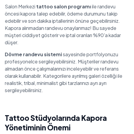
Salon Merkezi
tattoo salon programı
ile randevu
öncesi kapora talep edebilir, ödeme durumunu takip
edebilir ve son dakika iptallerinin önüne geçebilirsiniz.
Kapora alınmadan randevu onaylanmaz! Bu sayede
müşteri ciddiyet gösterir ve iptal oranları %90'a kadar
düşer.
Dövme randevu sistemi
sayesinde portfolyonuzu
profesyonelce sergileyebilirsiniz. Müşteriler randevu
almadan önce çalışmalarınızı inceleyebilir ve referans
olarak kullanabilir. Kategorilere ayrılmış galeri özelliği ile
realistik, tribal, minimalist gibi tarzlarınızı ayrı ayrı
sergileyebilirsiniz.
Tattoo Stüdyolarında Kapora
Yönetiminin Önemi