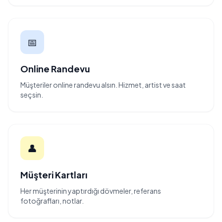
📅
Online Randevu
Müşteriler online randevu alsın. Hizmet, artist ve saat
seçsin.
👤
Müşteri Kartları
Her müşterinin yaptırdığı dövmeler, referans
fotoğrafları, notlar.