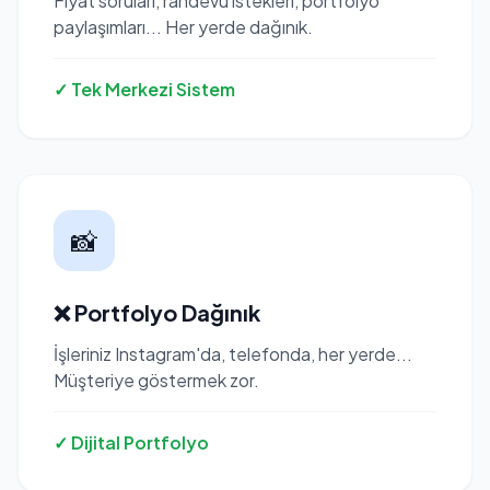
Fiyat soruları, randevu istekleri, portfolyo
paylaşımları... Her yerde dağınık.
✓ Tek Merkezi Sistem
📸
❌ Portfolyo Dağınık
İşleriniz Instagram'da, telefonda, her yerde...
Müşteriye göstermek zor.
✓ Dijital Portfolyo