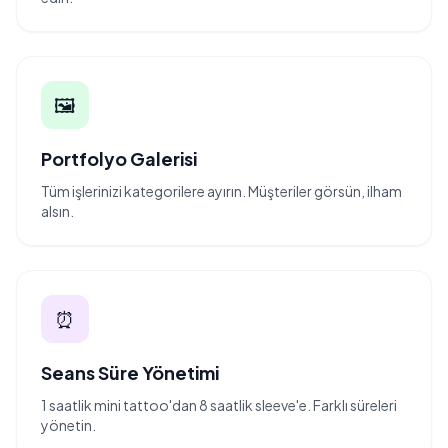
🖼️
Portfolyo Galerisi
Tüm işlerinizi kategorilere ayırın. Müşteriler görsün, ilham
alsın.
⏰
Seans Süre Yönetimi
1 saatlik mini tattoo'dan 8 saatlik sleeve'e. Farklı süreleri
yönetin.