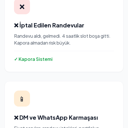
❌
❌ İptal Edilen Randevular
Randevu aldı, gelmedi. 4 saatlik slot boşa gitti.
Kapora almadan risk büyük.
✓ Kapora Sistemi
📱
❌ DM ve WhatsApp Karmaşası