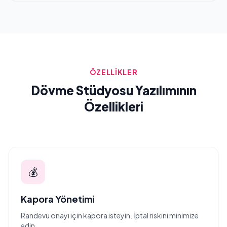
ÖZELLİKLER
Dövme Stüdyosu Yazılımının
Özellikleri
💰
Kapora Yönetimi
Randevu onayı için kapora isteyin. İptal riskini minimize
edin.