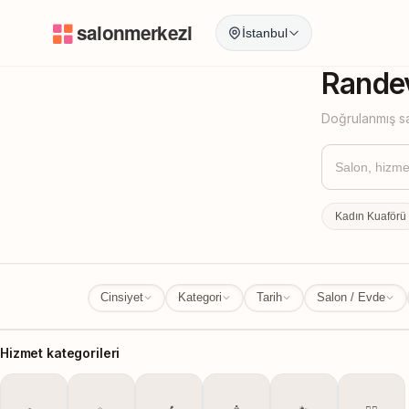
İstanbul
İstanbul
İl Değ
Randev
Doğrulanmış sa
Kadın Kuaförü
Cinsiyet
Kategori
Tarih
Salon / Evde
Hizmet kategorileri