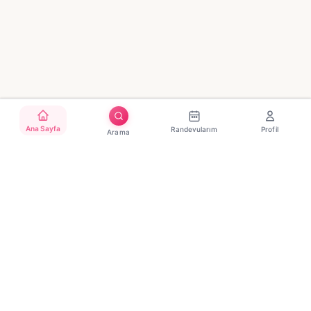
Ana Sayfa
Randevularım
Profil
Arama
Türkiye'nin güvenilir güzellik randevu platformu. Binlerce
salon, tek tıkla randevu.